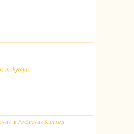
os mokytojas
iasis ir Amžinasis Kunigas