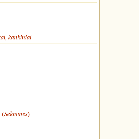
ai, kankiniai
 (
Sekminės
)