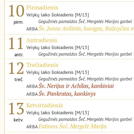
10
Pirmadienis
Velykų laiko šiokiadienis [M/13]
Gegužinės pamaldos Švč. Mergelės Marijos garbei
pirm.
Šv. Jonas Avilietis, kunigas, Bažnyčios 
ARBA
11
Antradienis
Velykų laiko šiokiadienis [M/13]
Gegužinės pamaldos Švč. Mergelės Marijos garbei
antr.
12
Trečiadienis
Velykų laiko šiokiadienis [M/13]
Gegužinės pamaldos Švč. Mergelės Marijos garbei
treč.
Šv. Nerijus ir Achilas, kankiniai
ARBA
Šv. Pankratas, kankinys
ARBA
13
Ketvirtadienis
Velykų laiko šiokiadienis [M/13]
Gegužinės pamaldos Švč. Mergelės Marijos garbei
ketv.
Fatimos Švč. Mergelė Marija
ARBA