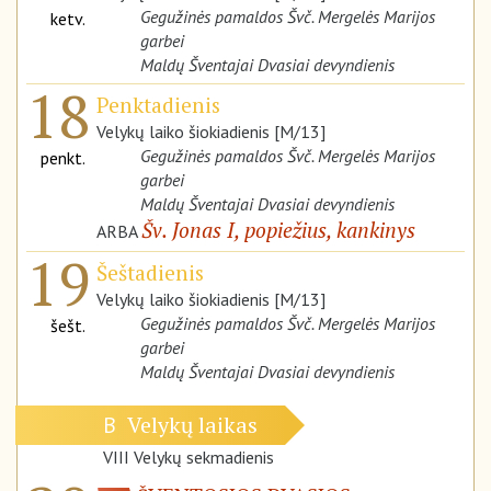
Gegužinės pamaldos Švč. Mergelės Marijos
ketv.
garbei
Maldų Šventajai Dvasiai devyndienis
18
Penktadienis
Velykų laiko šiokiadienis [M/13]
Gegužinės pamaldos Švč. Mergelės Marijos
penkt.
garbei
Maldų Šventajai Dvasiai devyndienis
Šv. Jonas I, popiežius, kankinys
ARBA
19
Šeštadienis
Velykų laiko šiokiadienis [M/13]
Gegužinės pamaldos Švč. Mergelės Marijos
šešt.
garbei
Maldų Šventajai Dvasiai devyndienis
Velykų laikas
B
VIII Velykų sekmadienis