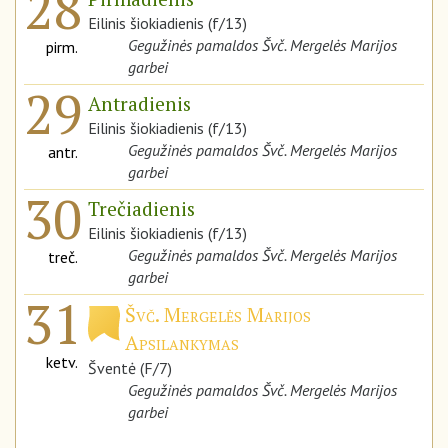
28
Eilinis šiokiadienis (f/13)
Gegužinės pamaldos Švč. Mergelės Marijos
pirm.
garbei
29
Antradienis
Eilinis šiokiadienis (f/13)
Gegužinės pamaldos Švč. Mergelės Marijos
antr.
garbei
30
Trečiadienis
Eilinis šiokiadienis (f/13)
Gegužinės pamaldos Švč. Mergelės Marijos
treč.
garbei
31
Švč. Mergelės Marijos
Apsilankymas
ketv.
Šventė (F/7)
Gegužinės pamaldos Švč. Mergelės Marijos
garbei