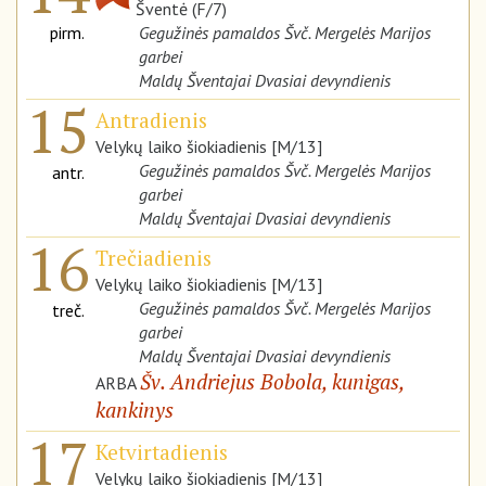
Šventė (F/7)
pirm.
Gegužinės pamaldos Švč. Mergelės Marijos
garbei
Maldų Šventajai Dvasiai devyndienis
15
Antradienis
Velykų laiko šiokiadienis [M/13]
Gegužinės pamaldos Švč. Mergelės Marijos
antr.
garbei
Maldų Šventajai Dvasiai devyndienis
16
Trečiadienis
Velykų laiko šiokiadienis [M/13]
Gegužinės pamaldos Švč. Mergelės Marijos
treč.
garbei
Maldų Šventajai Dvasiai devyndienis
Šv. Andriejus Bobola, kunigas,
ARBA
kankinys
17
Ketvirtadienis
Velykų laiko šiokiadienis [M/13]