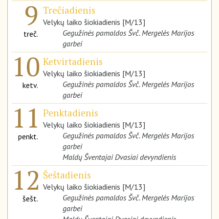
9
Trečiadienis
Velykų laiko šiokiadienis [M/13]
Gegužinės pamaldos Švč. Mergelės Marijos
treč.
garbei
10
Ketvirtadienis
Velykų laiko šiokiadienis [M/13]
Gegužinės pamaldos Švč. Mergelės Marijos
ketv.
garbei
11
Penktadienis
Velykų laiko šiokiadienis [M/13]
Gegužinės pamaldos Švč. Mergelės Marijos
penkt.
garbei
Maldų Šventajai Dvasiai devyndienis
12
Šeštadienis
Velykų laiko šiokiadienis [M/13]
Gegužinės pamaldos Švč. Mergelės Marijos
šešt.
garbei