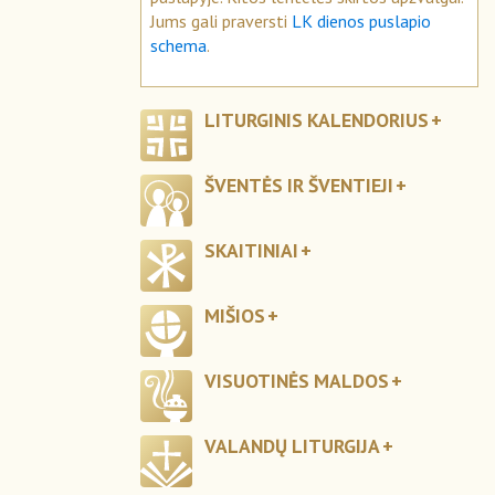
Jums gali praversti
LK dienos puslapio
schema
.
LITURGINIS KALENDORIUS
ŠVENTĖS IR ŠVENTIEJI
SKAITINIAI
MIŠIOS
VISUOTINĖS MALDOS
VALANDŲ LITURGIJA