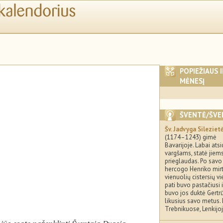
POPIEŽIAUS 
MĖNESĮ
ŠVENTĖ/ŠVE
Šv. Jadvyga Sileziet
(1174–1243) gimė
Bavarijoje. Labai ats
vargšams, statė jiem
prieglaudas. Po savo
hercogo Henriko mir
vienuolių cistersių vi
pati buvo pastačiusi 
buvo jos duktė Gertr
likusius savo metus. 
Trebnikuose, Lenkijoj