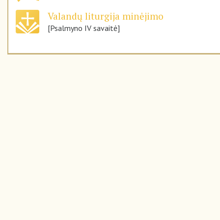
Valandų liturgija minėjimo
[Psalmyno IV savaitė]