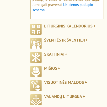
Jums gali praversti
LK dienos puslapio
schema
.
LITURGINIS KALENDORIUS
ŠVENTĖS IR ŠVENTIEJI
SKAITINIAI
MIŠIOS
VISUOTINĖS MALDOS
VALANDŲ LITURGIJA