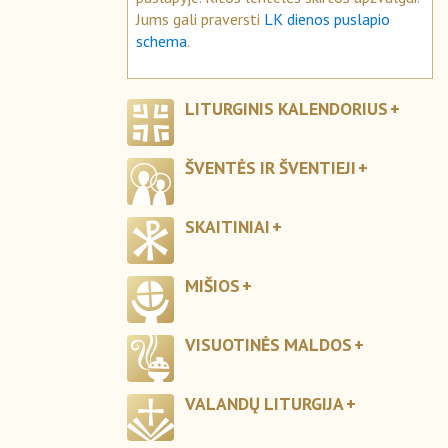
Jums gali praversti
LK dienos puslapio
schema
.
LITURGINIS KALENDORIUS
ŠVENTĖS IR ŠVENTIEJI
SKAITINIAI
MIŠIOS
VISUOTINĖS MALDOS
VALANDŲ LITURGIJA