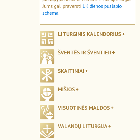
Jums gali praversti
LK dienos puslapio
schema
.
LITURGINIS KALENDORIUS
ŠVENTĖS IR ŠVENTIEJI
SKAITINIAI
MIŠIOS
VISUOTINĖS MALDOS
VALANDŲ LITURGIJA