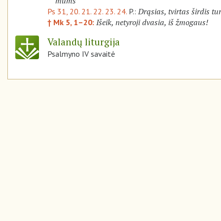
mums
Drąsias, tvirtas širdis tu
Ps 31, 20. 21. 22. 23. 24.
P.:
Išeik, netyroji dvasia, iš žmogaus!
† Mk 5, 1–20:
Valandų liturgija
Psalmyno IV savaitė