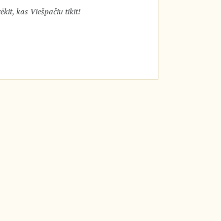
rėkit, kas Viešpačiu tikit!