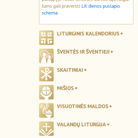
Jums gali praversti
LK dienos puslapio
schema
.
LITURGINIS KALENDORIUS
ŠVENTĖS IR ŠVENTIEJI
SKAITINIAI
MIŠIOS
VISUOTINĖS MALDOS
VALANDŲ LITURGIJA