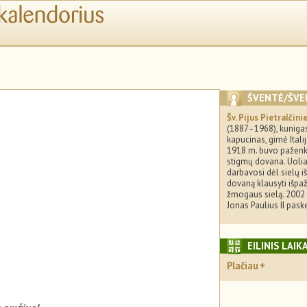
ŠVENTĖ/ŠVE
Šv. Pijus Pietralčini
(1887–1968), kuniga
kapucinas, gimė Italij
1918 m. buvo paženk
stigmų dovana. Uolia
darbavosi dėl sielų 
dovaną klausyti išpaž
žmogaus sielą. 2002 
Jonas Paulius II pask
EILINIS LAIK
Plačiau