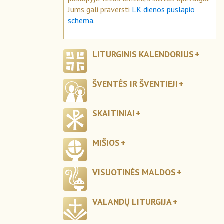
Jums gali praversti
LK dienos puslapio
schema
.
LITURGINIS KALENDORIUS
ŠVENTĖS IR ŠVENTIEJI
SKAITINIAI
MIŠIOS
VISUOTINĖS MALDOS
VALANDŲ LITURGIJA