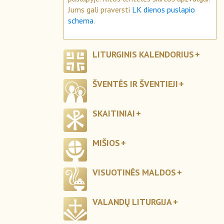
Jums gali praversti
LK dienos puslapio
schema
.
LITURGINIS KALENDORIUS
ŠVENTĖS IR ŠVENTIEJI
SKAITINIAI
MIŠIOS
VISUOTINĖS MALDOS
VALANDŲ LITURGIJA