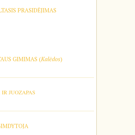
TASIS PRASIDĖJIMAS
TAUS GIMIMAS (
Kalėdos
)
A IR JUOZAPAS
GIMDYTOJA