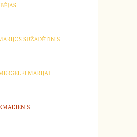
OBĖJAS
 MARIJOS SUŽADĖTINIS
 MERGELEI MARIJAI
EKMADIENIS