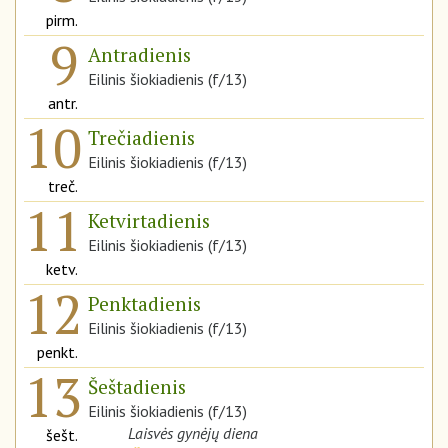
pirm.
9
Antradienis
Eilinis šiokiadienis (f/13)
antr.
10
Trečiadienis
Eilinis šiokiadienis (f/13)
treč.
11
Ketvirtadienis
Eilinis šiokiadienis (f/13)
ketv.
12
Penktadienis
Eilinis šiokiadienis (f/13)
penkt.
13
Šeštadienis
Eilinis šiokiadienis (f/13)
Laisvės gynėjų diena
šešt.