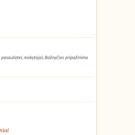
i pasaulietei, mokytojai, Bažnyčios pripažinimo
niai