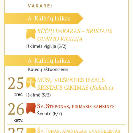
Kalėdų laikas
A
KŪČIŲ VAKARAS – KRISTAUS
GIMIMO VIGILIJA
Iškilmės vigilija (S/2)
Kalėdų laikas
A
Kalėdų aštuondienis
25
MŪSŲ VIEŠPATIES JĖZAUS
KRISTAUS GIMIMAS (
Kalėdos
)
treč.
Iškilmė (S/2)
26
Šv. Steponas, pirmasis kankinys
Šventė (F/7)
ketv.
Šv. Jonas, apaštalas, evangelistas