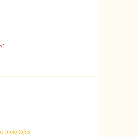
s
ios mokytojas