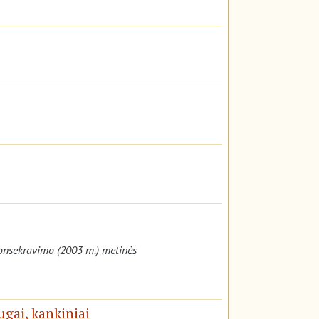
konsekravimo (2003 m.) metinės
ugai, kankiniai