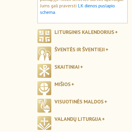
Jums gali praversti
LK dienos puslapio
schema
.
LITURGINIS KALENDORIUS
ŠVENTĖS IR ŠVENTIEJI
SKAITINIAI
MIŠIOS
VISUOTINĖS MALDOS
VALANDŲ LITURGIJA