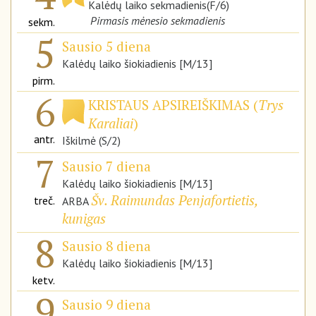
Kalėdų laiko sekmadienis(F/6)
Pirmasis mėnesio sekmadienis
sekm.
5
Sausio 5 diena
Kalėdų laiko šiokiadienis [M/13]
pirm.
6
KRISTAUS APSIREIŠKIMAS (
Trys
Karaliai
)
antr.
Iškilmė (S/2)
7
Sausio 7 diena
Kalėdų laiko šiokiadienis [M/13]
Šv. Raimundas Penjafortietis,
treč.
ARBA
kunigas
8
Sausio 8 diena
Kalėdų laiko šiokiadienis [M/13]
ketv.
9
Sausio 9 diena