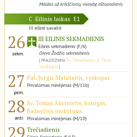
Maldos už krikščionių vienybę aštuondienis
Eilinis laikas
C
E1
III eilinė savaitė
26
III EILINIS SEKMADIENIS
Eilinis sekmadienis (F/6)
Dievo Žodžio sekmadienis
sekm.
Šv. Timotiejus ir Titas,
PRALEIDŽIAMA
vyskupai
27
Pal. Jurgis Matulaitis, vyskupas
Privalomas minėjimas (M/11b)
pirm.
28
Šv. Tomas Akvinietis, kunigas,
Bažnyčios mokytojas
antr.
Privalomas minėjimas (M/10)
29
Trečiadienis