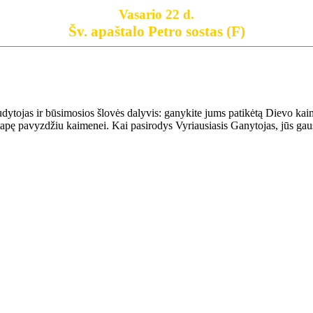
Vasario 22 d.
Šv. apaštalo Petro sostas (F)
dytojas ir būsimosios šlovės dalyvis: ganykite jums patikėtą Dievo kaime
 tapę pavyzdžiu kaimenei. Kai pasirodys Vyriausiasis Ganytojas, jūs gaus